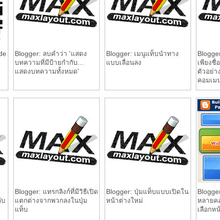
de
Blogger: ลบคำว่า 'แสดง
Blogger: เมนูแท็บนำทาง
Blogge
บทความที่มีป้ายกำกับ...
แบบเลื่อนลง
เพียงช
แสดงบทความทั้งหมด'
ตัวอย่
คอมเมน
Blogger: แทรกลิงก์ที่มีวิธีเปิด
Blogger: ปุ่มแท็บแบบเปิดใน
Blogger
ับ
แตกต่างจากพวกลงในปุ่ม
หน้าต่างใหม่
หลายคอล
แท็บ
เลือกห