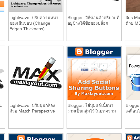
Lightwave: ปรับความหนา
Blogger: วิธีซ่อนคำอธิบายที่
3ds Ma
ของเส้นขอบ (Change
อยู่ข้างใต้ชื่อของบล็อก
ด้วย M
Edges Thickness)
น
Lightwave: ปรับมุมกล้อง
Blogger: ใส่ปุมแช์เนื้อหา
Blogger
ด้วย Match Perspective
รวมเป็นกลุ่มไว้ในบทความ
เคลื่อน