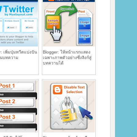
: เพิ่มปุ่มทวีตแบ่งปัน
Blogger: ให้หน้าแรกแสดง
ว้ในบทความ
เฉพาะภาพตัวอย่างซึ่งลิงก์สู่
บทความได้