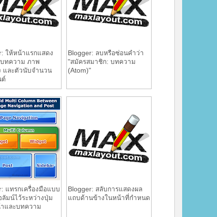
r: ให้หน้าแรกแสดง
Blogger: ลบหรือซ่อนคำว่า
ื่อบทความ ภาพ
"สมัครสมาชิก: บทความ
าง และตัวนับจำนวน
(Atom)"
ต์
: แทรกเครื่องมือแบบ
Blogger: สลับการแสดงผล
ัมน์ไว้ระหว่างปุ่ม
แถบด้านข้างในหน้าที่กำหนด
น้าและบทความ